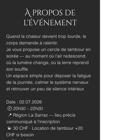
À propos de
l'événement
Quand la chaleur devient trop lourde, le 
corps demande à ralentir.
Je vous propose un cercle de tambour en 
soirée — au moment où l'air redescend, 
où la lumière change, où la terre reprend 
son souffle.
Un espace simple pour déposer la fatigue 
de la journée, calmer le système nerveux 
et retrouver un peu de silence intérieur.
Date : 02.07.2026
 🕗 20h00 – 22h00
 📍 Région La Sarraz — lieu précis 
communiqué à l'inscription
 💫 30 CHF · Location de tambour +20 
CHF si besoin