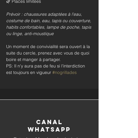
🌿 Places limitées
Prévoir : chaussures adaptées à l'eau, 
costume de bain, eau, tapis ou couverture, 
habits confortables, lampe de poche, tapis 
ou linge, anti-moustique
Un moment de convivialité sera ouvert à la 
suite du cercle, prenez avec vous de quoi 
boire et manger à partager. 
PS: Il n'y aura pas de feu si l'interdiction 
est toujours en vigueur 
#nogrillades
Canal
whatsapp