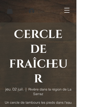
Connexion
Cercle
de
fraîcheu
r
jeu. 02 juil.
  |  
Rivière dans la région de La
Sarraz
Un cercle de tambours les pieds dans l'eau