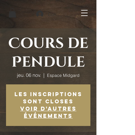
Connexion
Cours de
Pendule
jeu. 06 nov.
  |  
Espace Midgard
Les inscriptions
sont closes
Voir d'autres
événements