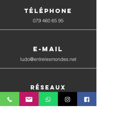
Téléphone
079 460 65 95
E-mail
ludo@entrelesmondes.net
Réseaux
sociaux