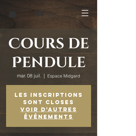
Connexion
Cours de
Pendule
mar. 08 juil.
  |  
Espace Midgard
Les inscriptions
sont closes
Voir d'autres
événements