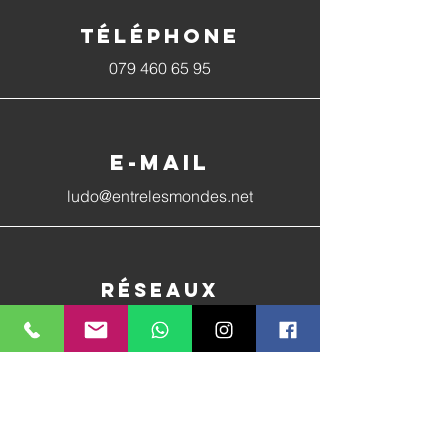
Téléphone
079 460 65 95
E-mail
ludo@entrelesmondes.net
Réseaux
sociaux