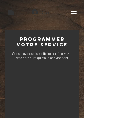
Connexion
Programmer
votre service
Consultez nos disponibilités et réservez la
date et l'heure qui vous conviennent.