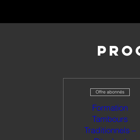
Pro
Offre abonnés
Formation
Tambours
Traditionnels –