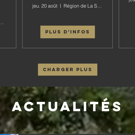
jeu. 20 août
Région de La Sarraz
e les Mondes
Plus d'infos
Charger plus
Actualités