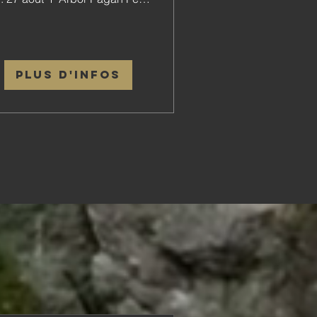
Plus d'infos