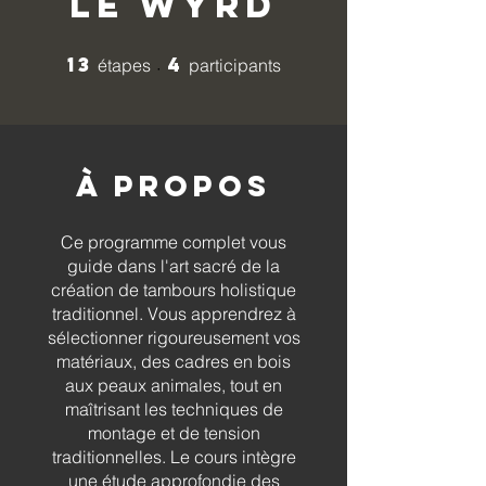
Le Wyrd
13
4
13 étapes
4 participants
étapes
participants
À propos
Ce programme complet vous
guide dans l'art sacré de la
création de tambours holistique
traditionnel. Vous apprendrez à
sélectionner rigoureusement vos
matériaux, des cadres en bois
aux peaux animales, tout en
maîtrisant les techniques de
montage et de tension
traditionnelles. Le cours intègre
une étude approfondie des