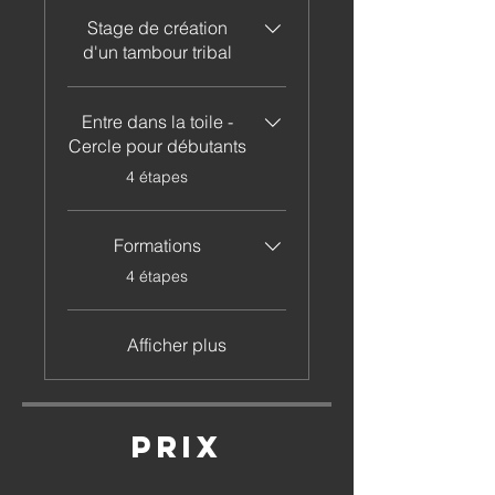
Stage de création
d'un tambour tribal
Entre dans la toile -
Cercle pour débutants
.
4 étapes
Formations
.
4 étapes
Afficher plus
Prix