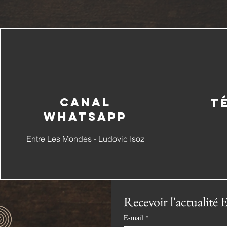
Canal
T
whatsapp
Entre Les Mondes - Ludovic Isoz
Recevoir l'actualit
E-mail
*