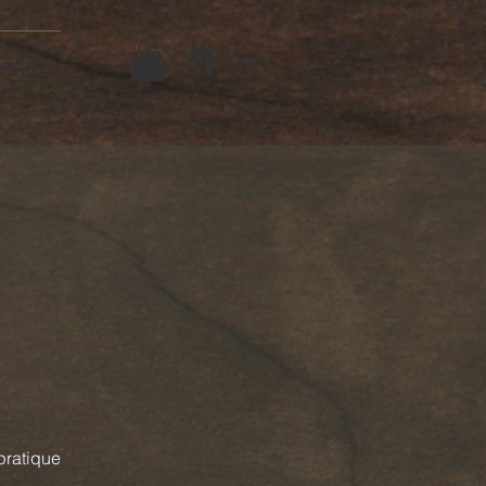
Connexion
Plus...
pratique