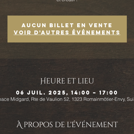
Aucun billet en vente
Voir d'autres événements
Heure et lieu
06 juil. 2025, 14:00 – 17:00
ace Midgard, Rte de Vaulion 52, 1323 Romainmôtier-Envy, Su
À propos de l'événement