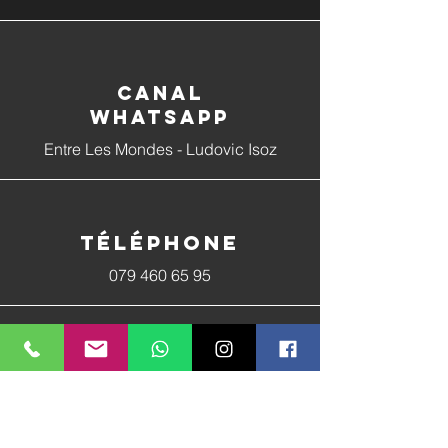
Canal
whatsapp
Entre Les Mondes - Ludovic Isoz
Téléphone
079 460 65 95
E-mail
ludo@entrelesmondes.net