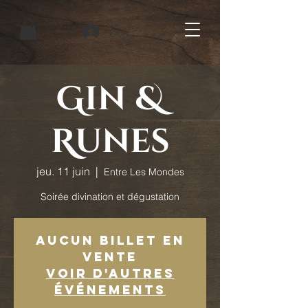
Connexion
Gin &
Runes
jeu. 11 juin
  |  
Entre Les Mondes
Soirée divination et dégustation
Aucun billet en
vente
Voir d'autres
événements