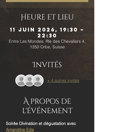
Heure et lieu
11 juin 2026, 19:30 –
22:30
Entre Les Mondes, Rle des Chevaliers 4,
1350 Orbe, Suisse
Invités
+ 4 autres invités
À propos de
l'événement
Soirée Divination et dégustation avec 
Amandine Eda