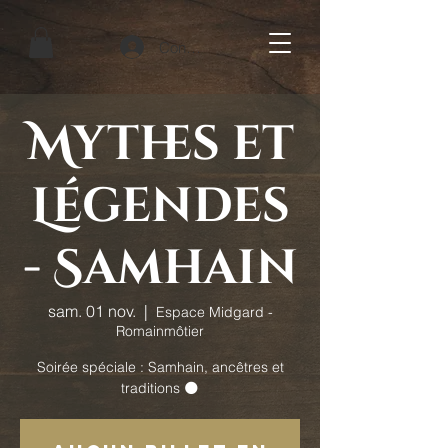
Connexion
Mythes et
Légendes
- Samhain
sam. 01 nov.
  |  
Espace Midgard -
Romainmôtier
Soirée spéciale : Samhain, ancêtres et
traditions 🌑