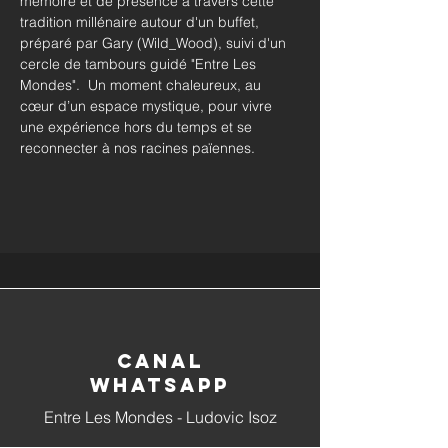
mémoire et de présence à travers cette 
tradition millénaire autour d'un buffet, 
préparé par Gary (Wild_Wood), suivi d'un 
cercle de tambours guidé "Entre Les 
Mondes".  Un moment chaleureux, au 
cœur d’un espace mystique, pour vivre 
une expérience hors du temps et se 
reconnecter à nos racines païennes.
Canal
whatsapp
Entre Les Mondes - Ludovic Isoz