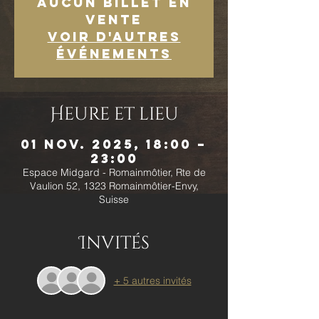
Aucun billet en
vente
Voir d'autres
événements
Heure et lieu
01 nov. 2025, 18:00 –
23:00
Espace Midgard - Romainmôtier, Rte de
Vaulion 52, 1323 Romainmôtier-Envy,
Suisse
Invités
+ 5 autres invités