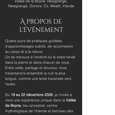
Vallée de la Boyne, Newgrange,
Newgrange, Donore, Co. Meath, Irlande
À propos de
l'événement
Quatre jours de pratiques guidées, 
d’apprentissages subtils, de reconnexion 
au corps et à la nature.
On se retrouve à l’endroit où le soleil renaît 
dans la pierre et dans chacun de nous.
Entre veille, partage et douceur, nous 
traverserons ensemble la nuit la plus 
longue, comme une lente traversée vers 
l’aube.
Du 
19 au 22 décembre 2026
, je t’invite à 
vivre une expérience unique dans la 
Vallée 
de Boyne
, lieu ancestral, centre 
mythologique de l’Irlande et berceau des 