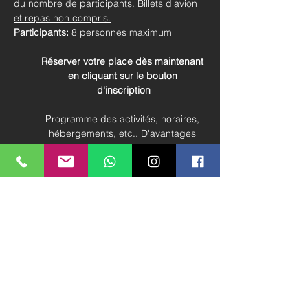
du nombre de participants. 
Billets d'avion 
et repas non compris.
Participants:
 8 personnes maximum
Réserver votre place dès maintenant 
en cliquant sur le bouton 
d'inscription
Programme des activités, horaires, 
hébergements, etc.. D'avantages 
d'informations suivront 
prochainement.