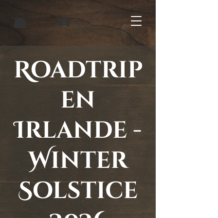
Connexion
Roadtrip
en
Irlande -
Winter
Solstice