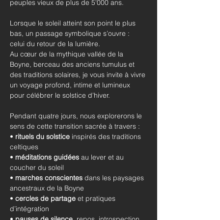
peuples vieux de plus de 5'000 ans.
Lorsque le soleil atteint son point le plus 
bas, un passage symbolique s’ouvre : 
celui du retour de la lumière.
Au cœur de la mythique vallée de la 
Boyne, berceau des anciens tumulus et 
des traditions solaires, je vous invite à vivre 
un voyage profond, intime et lumineux 
pour célébrer le solstice d’hiver.
Pendant quatre jours, nous explorerons le 
sens de cette transition sacrée à travers :
• 
rituels du solstice
 inspirés des traditions 
celtiques
• 
méditations guidées
 au lever et au 
coucher du soleil
• 
marches conscientes
 dans les paysages 
ancestraux de la Boyne
• 
cercles de partage
 et pratiques 
d’intégration
• 
pauses de silence
, repos, introspection 