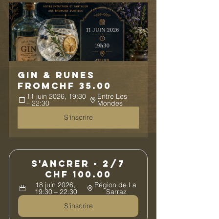
Gin & Runes
From
CHF 35.00
11 juin 2026, 19:30 
Entre Les 
– 22:30
Mondes
S'inscrire
S'ancrer - 2/7
CHF 100.00
18 juin 2026, 
Région de La 
19:30 – 22:30
Sarraz
S'inscrire