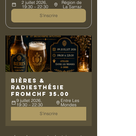
2 juillet 2026, 
Région de 
19:30 – 22:30
La Sarraz
S'inscrire
Bières & 
Radiesthésie
From
CHF 35.00
9 juillet 2026, 
Entre Les 
19:30 – 22:30
Mondes
S'inscrire