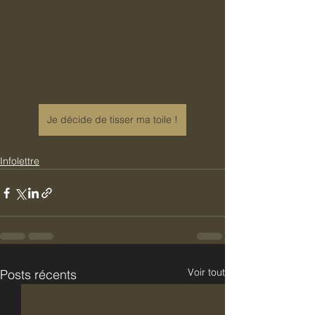
Je décide de tisser ma toile !
Infolettre
Voir tout
Posts récents