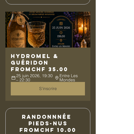
Hydromel & 
Guéridon
From
CHF 35.00
25 juin 2026, 19:30 
Entre Les 
– 22:30
Mondes
S'inscrire
Randonnnée 
Pieds-Nus
From
CHF 10.00