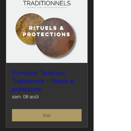
Formation Tambours
Traditionnels – Rituels et
protections
sam. 08 août
Voir