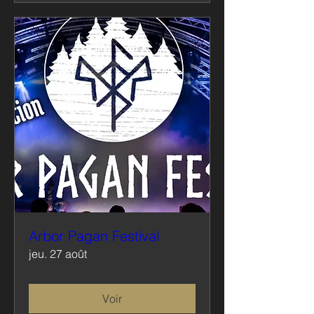
Arbor Pagan Festival
jeu. 27 août
Voir