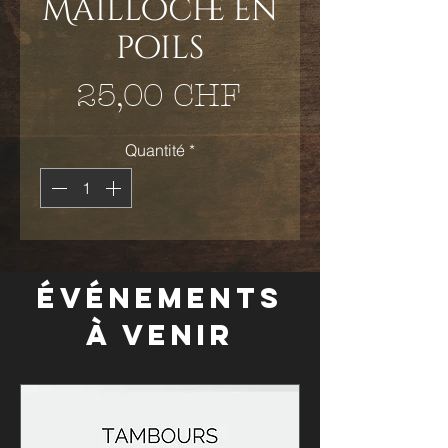
Mailloche en
poils
Prix
25,00 CHF
Quantité
*
Événements
à venir