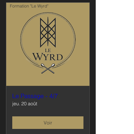
Formation "Le Wyrd"
Le Passage - 4/7
jeu. 20 août
Voir